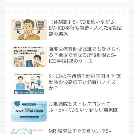
【体験談】S-ICDを使いながら、
EV-ICD移行も視野に入れた定期受
診の選択
重度医療費助成は誰でも受けられ
る？全国で異なる所得制限とS-
ICD手帳1級のケース
S-ICDの不適切作動の原因は？ 運
動時の波高低下と筋電位ノイズ
か？
定期通院とストレスコントロー
ル・EV-ICDという新しい選択肢
MRI検査はすぐできない？S-