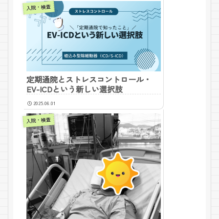
入院・検査
定期通院とストレスコントロール・
EV-ICDという新しい選択肢
2025.06.01
入院・検査