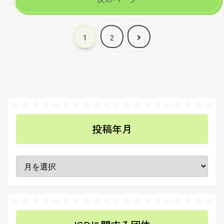
次
1
2
へ
投稿年月