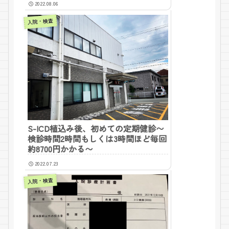
2022.08.06
入院・検査
S-ICD植込み後、初めての定期健診〜
検診時間2時間もしくは3時間ほど毎回
約8700円かかる〜
2022.07.23
入院・検査