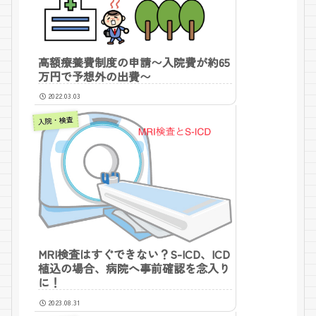
高額療養費制度の申請〜入院費が約65
万円で予想外の出費〜
2022.03.03
入院・検査
MRI検査はすぐできない？S-ICD、ICD
植込の場合、病院へ事前確認を念入り
に！
2023.08.31