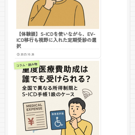
【体験談】S-ICDを使いながら、EV-
ICD移行も視野に入れた定期受診の選
択
2025.10.26
コラム・読み物