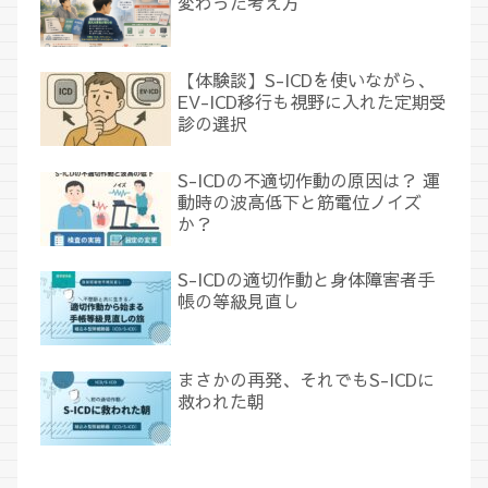
変わった考え方
【体験談】S-ICDを使いながら、
EV-ICD移行も視野に入れた定期受
診の選択
S-ICDの不適切作動の原因は？ 運
動時の波高低下と筋電位ノイズ
か？
S-ICDの適切作動と身体障害者手
帳の等級見直し
まさかの再発、それでもS-ICDに
救われた朝