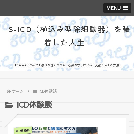
MENU
S-ICD（植込み型除細動器）を装
着した人生
ICD/S-ICDが体に！恐れを抱えつつも、心臓を守りながら、力強く生きる方法
ホーム
ICD体験談
ICD体験談
ICD体験談