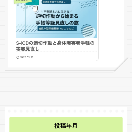
S-ICDの適切作動と身体障害者手帳の
等級見直し
2025.03.30
投稿年月