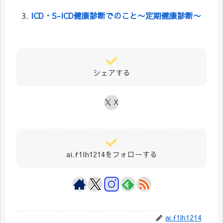
ICD・S-ICD健康診断でのこと〜定期健康診断〜
シェアする
X
ai.f1lh1214をフォローする
ai.f1lh1214