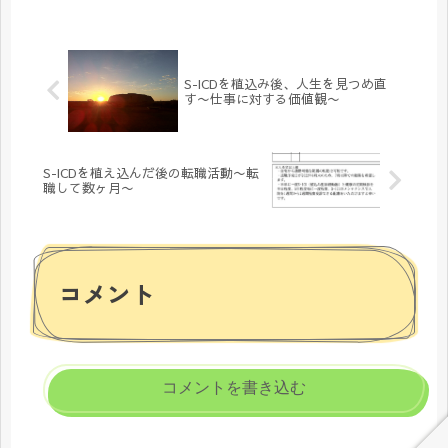
S-ICDを植込み後、人生を見つめ直
す〜仕事に対する価値観〜
S-ICDを植え込んだ後の転職活動〜転
職して数ヶ月〜
コメント
コメントを書き込む