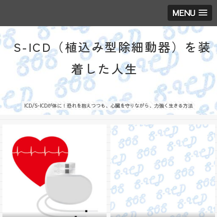
MENU
S-ICD（植込み型除細動器）を装
着した人生
ICD/S-ICDが体に！恐れを抱えつつも、心臓を守りながら、力強く生きる方法