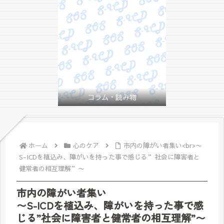
コラム・読み物
ホーム
心のケア
市内の障がい者集い<br>〜
S-ICDを植込み、障がいを持った事で感じる”社会に障害者と
健常者の相互理解”〜
市内の障がい者集い
〜S-ICDを植込み、障がいを持った事で感
じる”社会に障害者と健常者の相互理解”〜