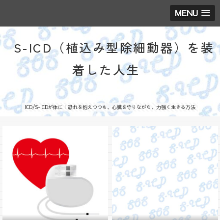
MENU
S-ICD（植込み型除細動器）を装
着した人生
ICD/S-ICDが体に！恐れを抱えつつも、心臓を守りながら、力強く生きる方法