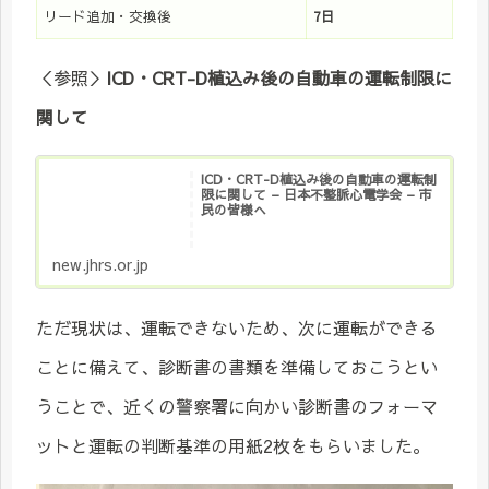
リード追加・交換後
7
日
＜参照＞
ICD・CRT-D植込み後の自動車の運転制限に
関して
ICD・CRT-D植込み後の自動車の運転制
限に関して – 日本不整脈心電学会 – 市
民の皆様へ
new.jhrs.or.jp
ただ現状は、運転できないため、次に運転ができる
ことに備えて、診断書の書類を準備しておこうとい
うことで、近くの警察署に向かい診断書のフォーマ
ットと運転の判断基準の用紙2枚をもらいました。