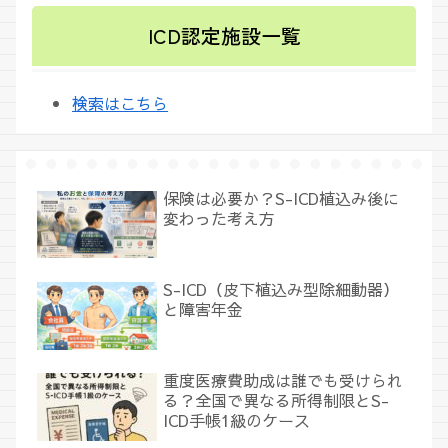
ICD認定施設一覧
検索はこちら
保険は必要か？S-ICD植込み後に
変わった考え方
S-ICD（皮下植込み型除細動器）
と障害年金
重度医療費助成は誰でも受けられ
る？全国で異なる所得制限とS-
ICD手帳1級のケース