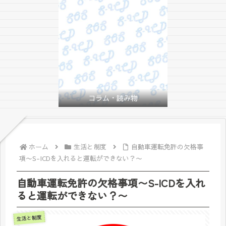
コラム・読み物
ホーム
生活と制度
自動車運転免許の欠格事
項〜S-ICDを入れると運転ができない？〜
自動車運転免許の欠格事項〜S-ICDを入れ
ると運転ができない？〜
生活と制度