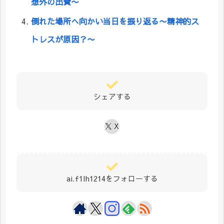
想外の出費〜
倒れた場所へ向かい当日を振り返る〜精神的ス
トレスが原因？〜
シェアする
X
ai.f1lh1214をフォローする