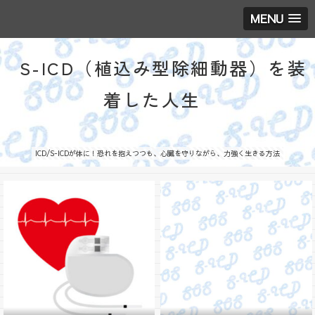
MENU
S-ICD（植込み型除細動器）を装
着した人生
ICD/S-ICDが体に！恐れを抱えつつも、心臓を守りながら、力強く生きる方法