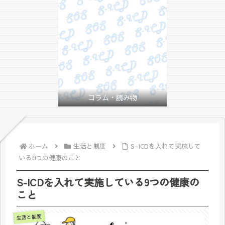
コラム・読み物
ホーム
生活と制度
S-ICDを入れて実施して
いる9つの健康のこと
S-ICDを入れて実施している9つの健康の
こと
生活と制度