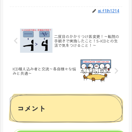
ai.f1lh1214
二度目のかかりつけ医変更！～転院の
手続きで実施したこと！S-ICDとの生
活で気をつけること！～
ICD植え込み者と交流～各自様々な悩
みと共通～
コメント