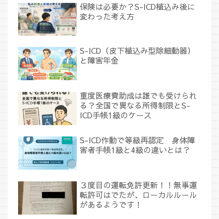
保険は必要か？S-ICD植込み後に
変わった考え方
S-ICD（皮下植込み型除細動器）
と障害年金
重度医療費助成は誰でも受けられ
る？全国で異なる所得制限とS-
ICD手帳1級のケース
S-ICD作動で等級再認定 身体障
害者手帳1級と4級の違いとは？
３度目の運転免許更新！！無事運
転許可はでたが、ローカルルール
があるようです！