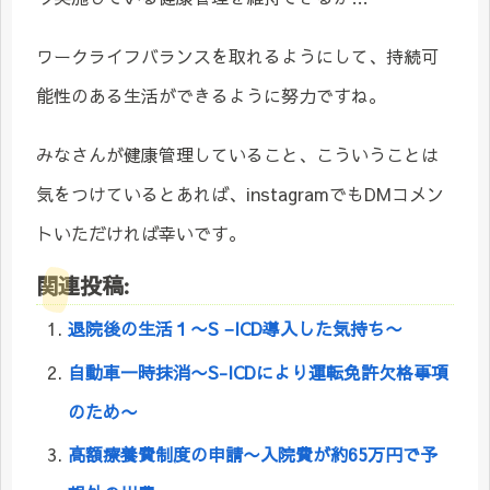
ワークライフバランスを取れるようにして、持続可
能性のある生活ができるように努力ですね。
みなさんが健康管理していること、こういうことは
気をつけているとあれば、instagramでもDMコメン
トいただければ幸いです。
関連投稿:
退院後の生活１〜S −ICD導入した気持ち〜
自動車一時抹消〜S-ICDにより運転免許欠格事項
のため〜
高額療養費制度の申請〜入院費が約65万円で予