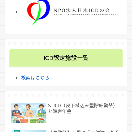
ICD認定施設一覧
検索はこちら
S-ICD（皮下植込み型除細動器）
と障害年金