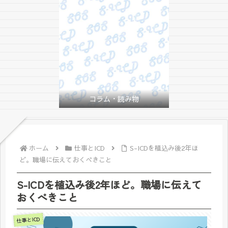
コラム・読み物
ホーム
仕事とICD
S-ICDを植込み後2年ほ
ど。職場に伝えておくべきこと
S-ICDを植込み後2年ほど。職場に伝えて
おくべきこと
仕事とICD