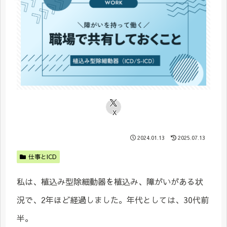
X
2024.01.13
2025.07.13
仕事とICD
私は、植込み型除細動器を植込み、障がいがある状
況で、2年ほど経過しました。年代としては、30代前
半。