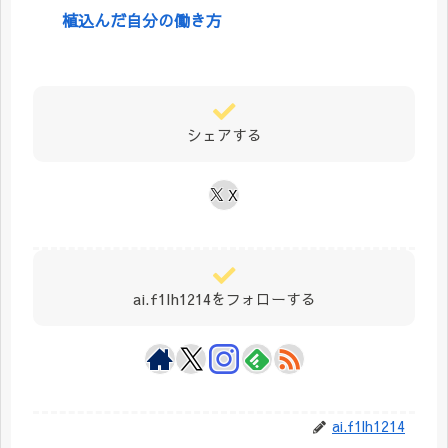
植込んだ自分の働き方
シェアする
X
ai.f1lh1214をフォローする
ai.f1lh1214