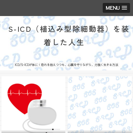
MENU
S-ICD（植込み型除細動器）を装
着した人生
ICD/S-ICDが体に！恐れを抱えつつも、心臓を守りながら、力強く生きる方法